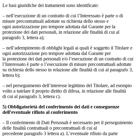
Le basi giuridiche dei trattamenti sono identificate:
– nell’esecuzione di un contratto di cui l’Interessato è parte o di
misure precontrattuali adottate su richiesta dello stesso e
ogni autorizzazione pro tempore adottata dal Garante per la
protezione dei dati personali, in relazione alle finalità di cui al
paragrafo 3, lettera a);
– nell’adempimento di obblighi legali ai quali è soggetto il Titolare e
ogni autorizzazione pro tempore adottata dal Garante per
la protezione dei dati personali e/o l’esecuzione di un contratto di cui
l’Interessato è parte o l’esecuzione di misure precontrattuali adottate
su richiesta dello stesso in relazione alle finalità di cui al paragrafo 3,
lettera b);
– nel perseguimento dell’interesse legittimo del Titolare, ad esempio
volto a tutelare il proprio diritto di difesa, in relazione alle finalità
di cui al paragrafo 3, lettera c).
5) Obbligatorietà del conferimento dei dati e conseguenze
dell’eventuale rifiuto al conferimento
– Il conferimento di Dati Personali è necessario per il perseguimento
delle finalità contrattuali o precontrattuali di cui al
precedente paragrafo 3 lettera a). L’eventuale rifiuto da parte