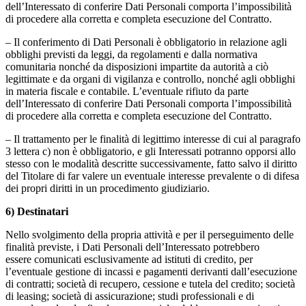
dell’Interessato di conferire Dati Personali comporta l’impossibilità
di procedere alla corretta e completa esecuzione del Contratto.
– Il conferimento di Dati Personali è obbligatorio in relazione agli
obblighi previsti da leggi, da regolamenti e dalla normativa
comunitaria nonché da disposizioni impartite da autorità a ciò
legittimate e da organi di vigilanza e controllo, nonché agli obblighi
in materia fiscale e contabile. L’eventuale rifiuto da parte
dell’Interessato di conferire Dati Personali comporta l’impossibilità
di procedere alla corretta e completa esecuzione del Contratto.
– Il trattamento per le finalità di legittimo interesse di cui al paragrafo
3 lettera c) non è obbligatorio, e gli Interessati potranno opporsi allo
stesso con le modalità descritte successivamente, fatto salvo il diritto
del Titolare di far valere un eventuale interesse prevalente o di difesa
dei propri diritti in un procedimento giudiziario.
6) Destinatari
Nello svolgimento della propria attività e per il perseguimento delle
finalità previste, i Dati Personali dell’Interessato potrebbero
essere comunicati esclusivamente ad istituti di credito, per
l’eventuale gestione di incassi e pagamenti derivanti dall’esecuzione
di contratti; società di recupero, cessione e tutela del credito; società
di leasing; società di assicurazione; studi professionali e di