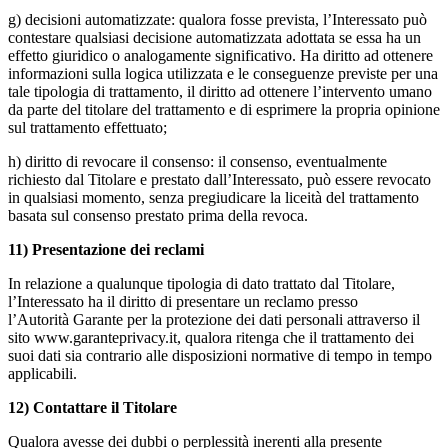
g) decisioni automatizzate: qualora fosse prevista, l’Interessato può
contestare qualsiasi decisione automatizzata adottata se essa ha un
effetto giuridico o analogamente significativo. Ha diritto ad ottenere
informazioni sulla logica utilizzata e le conseguenze previste per una
tale tipologia di trattamento, il diritto ad ottenere l’intervento umano
da parte del titolare del trattamento e di esprimere la propria opinione
sul trattamento effettuato;
h) diritto di revocare il consenso: il consenso, eventualmente
richiesto dal Titolare e prestato dall’Interessato, può essere revocato
in qualsiasi momento, senza pregiudicare la liceità del trattamento
basata sul consenso prestato prima della revoca.
11) Presentazione dei reclami
In relazione a qualunque tipologia di dato trattato dal Titolare,
l’Interessato ha il diritto di presentare un reclamo presso
l’Autorità Garante per la protezione dei dati personali attraverso il
sito www.garanteprivacy.it, qualora ritenga che il trattamento dei
suoi dati sia contrario alle disposizioni normative di tempo in tempo
applicabili.
12) Contattare il Titolare
Qualora avesse dei dubbi o perplessità inerenti alla presente