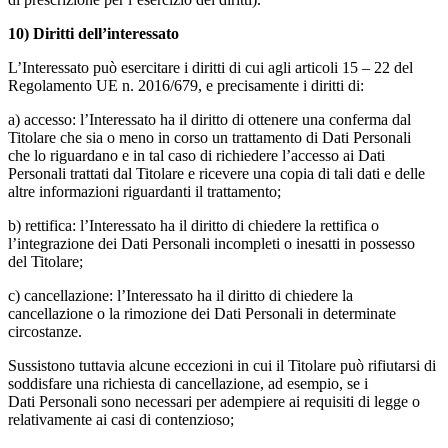
10) Diritti dell’interessato
L’Interessato può esercitare i diritti di cui agli articoli 15 – 22 del
Regolamento UE n. 2016/679, e precisamente i diritti di:
a) accesso: l’Interessato ha il diritto di ottenere una conferma dal
Titolare che sia o meno in corso un trattamento di Dati Personali
che lo riguardano e in tal caso di richiedere l’accesso ai Dati
Personali trattati dal Titolare e ricevere una copia di tali dati e delle
altre informazioni riguardanti il trattamento;
b) rettifica: l’Interessato ha il diritto di chiedere la rettifica o
l’integrazione dei Dati Personali incompleti o inesatti in possesso
del Titolare;
c) cancellazione: l’Interessato ha il diritto di chiedere la
cancellazione o la rimozione dei Dati Personali in determinate
circostanze.
Sussistono tuttavia alcune eccezioni in cui il Titolare può rifiutarsi di
soddisfare una richiesta di cancellazione, ad esempio, se i
Dati Personali sono necessari per adempiere ai requisiti di legge o
relativamente ai casi di contenzioso;