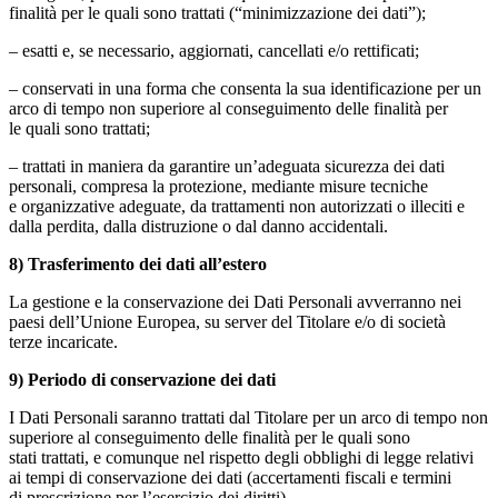
finalità per le quali sono trattati (“minimizzazione dei dati”);
– esatti e, se necessario, aggiornati, cancellati e/o rettificati;
– conservati in una forma che consenta la sua identificazione per un
arco di tempo non superiore al conseguimento delle finalità per
le quali sono trattati;
– trattati in maniera da garantire un’adeguata sicurezza dei dati
personali, compresa la protezione, mediante misure tecniche
e organizzative adeguate, da trattamenti non autorizzati o illeciti e
dalla perdita, dalla distruzione o dal danno accidentali.
8) Trasferimento dei dati all’estero
La gestione e la conservazione dei Dati Personali avverranno nei
paesi dell’Unione Europea, su server del Titolare e/o di società
terze incaricate.
9) Periodo di conservazione dei dati
I Dati Personali saranno trattati dal Titolare per un arco di tempo non
superiore al conseguimento delle finalità per le quali sono
stati trattati, e comunque nel rispetto degli obblighi di legge relativi
ai tempi di conservazione dei dati (accertamenti fiscali e termini
di prescrizione per l’esercizio dei diritti).