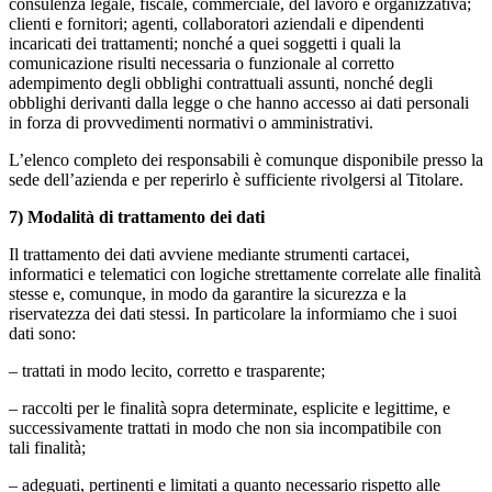
consulenza legale, fiscale, commerciale, del lavoro e organizzativa;
clienti e fornitori; agenti, collaboratori aziendali e dipendenti
incaricati dei trattamenti; nonché a quei soggetti i quali la
comunicazione risulti necessaria o funzionale al corretto
adempimento degli obblighi contrattuali assunti, nonché degli
obblighi derivanti dalla legge o che hanno accesso ai dati personali
in forza di provvedimenti normativi o amministrativi.
L’elenco completo dei responsabili è comunque disponibile presso la
sede dell’azienda e per reperirlo è sufficiente rivolgersi al Titolare.
7) Modalità di trattamento dei dati
Il trattamento dei dati avviene mediante strumenti cartacei,
informatici e telematici con logiche strettamente correlate alle finalità
stesse e, comunque, in modo da garantire la sicurezza e la
riservatezza dei dati stessi. In particolare la informiamo che i suoi
dati sono:
– trattati in modo lecito, corretto e trasparente;
– raccolti per le finalità sopra determinate, esplicite e legittime, e
successivamente trattati in modo che non sia incompatibile con
tali finalità;
– adeguati, pertinenti e limitati a quanto necessario rispetto alle