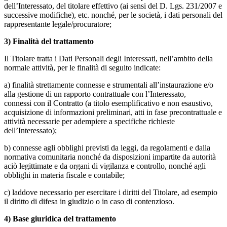
dell’Interessato, del titolare effettivo (ai sensi del D. Lgs. 231/2007 e
successive modifiche), etc. nonché, per le società, i dati personali del
rappresentante legale/procuratore;
3) Finalità del trattamento
Il Titolare tratta i Dati Personali degli Interessati, nell’ambito della
normale attività, per le finalità di seguito indicate:
a) finalità strettamente connesse e strumentali all’instaurazione e/o
alla gestione di un rapporto contrattuale con l’Interessato,
connessi con il Contratto (a titolo esemplificativo e non esaustivo,
acquisizione di informazioni preliminari, atti in fase precontrattuale e
attività necessarie per adempiere a specifiche richieste
dell’Interessato);
b) connesse agli obblighi previsti da leggi, da regolamenti e dalla
normativa comunitaria nonché da disposizioni impartite da autorità
aciò legittimate e da organi di vigilanza e controllo, nonché agli
obblighi in materia fiscale e contabile;
c) laddove necessario per esercitare i diritti del Titolare, ad esempio
il diritto di difesa in giudizio o in caso di contenzioso.
4) Base giuridica del trattamento