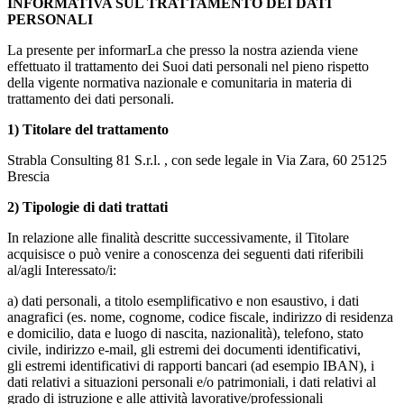
INFORMATIVA SUL TRATTAMENTO DEI DATI
PERSONALI
La presente per informarLa che presso la nostra azienda viene
effettuato il trattamento dei Suoi dati personali nel pieno rispetto
della vigente normativa nazionale e comunitaria in materia di
trattamento dei dati personali.
1) Titolare del trattamento
Strabla Consulting 81 S.r.l. , con sede legale in Via Zara, 60 25125
Brescia
2) Tipologie di dati trattati
In relazione alle finalità descritte successivamente, il Titolare
acquisisce o può venire a conoscenza dei seguenti dati riferibili
al/agli Interessato/i:
a) dati personali, a titolo esemplificativo e non esaustivo, i dati
anagrafici (es. nome, cognome, codice fiscale, indirizzo di residenza
e domicilio, data e luogo di nascita, nazionalità), telefono, stato
civile, indirizzo e-mail, gli estremi dei documenti identificativi,
gli estremi identificativi di rapporti bancari (ad esempio IBAN), i
dati relativi a situazioni personali e/o patrimoniali, i dati relativi al
grado di istruzione e alle attività lavorative/professionali