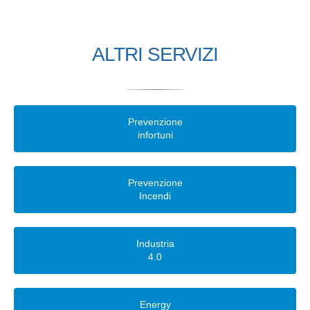
ALTRI SERVIZI
Prevenzione
infortuni
Prevenzione
Incendi
Industria
4.0
Energy