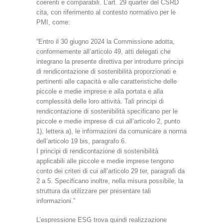
coerenti e comparabili. L’art. 29 quarter del CSRD
cita, con riferimento al contesto normativo per le
PMI, come:
“Entro il 30 giugno 2024 la Commissione adotta,
conformemente all’articolo 49, atti delegati che
integrano la presente direttiva per introdurre principi
di rendicontazione di sostenibilità proporzionati e
pertinenti alle capacità e alle caratteristiche delle
piccole e medie imprese e alla portata e alla
complessità delle loro attività. Tali principi di
rendicontazione di sostenibilità specificano per le
piccole e medie imprese di cui all’articolo 2, punto
1), lettera a), le informazioni da comunicare a norma
dell’articolo 19 bis, paragrafo 6.
I principi di rendicontazione di sostenibilità
applicabili alle piccole e medie imprese tengono
conto dei criteri di cui all’articolo 29 ter, paragrafi da
2 a 5. Specificano inoltre, nella misura possibile, la
struttura da utilizzare per presentare tali
informazioni.”
L’espressione ESG trova quindi realizzazione