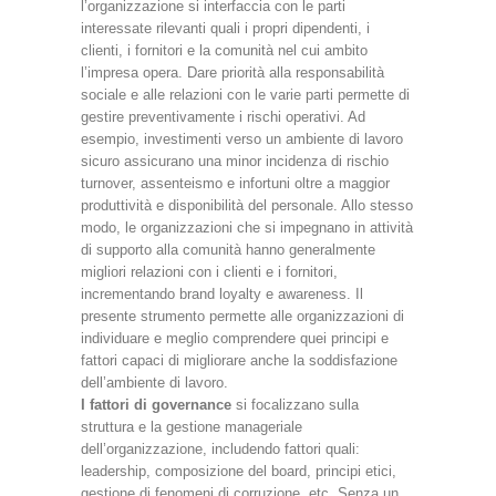
l’organizzazione si interfaccia con le parti
interessate rilevanti quali i propri dipendenti, i
clienti, i fornitori e la comunità nel cui ambito
l’impresa opera. Dare priorità alla responsabilità
sociale e alle relazioni con le varie parti permette di
gestire preventivamente i rischi operativi. Ad
esempio, investimenti verso un ambiente di lavoro
sicuro assicurano una minor incidenza di rischio
turnover, assenteismo e infortuni oltre a maggior
produttività e disponibilità del personale. Allo stesso
modo, le organizzazioni che si impegnano in attività
di supporto alla comunità hanno generalmente
migliori relazioni con i clienti e i fornitori,
incrementando brand loyalty e awareness. Il
presente strumento permette alle organizzazioni di
individuare e meglio comprendere quei principi e
fattori capaci di migliorare anche la soddisfazione
dell’ambiente di lavoro.
I fattori di governance
si focalizzano sulla
struttura e la gestione manageriale
dell’organizzazione, includendo fattori quali:
leadership, composizione del board, principi etici,
gestione di fenomeni di corruzione, etc. Senza un