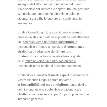
impegno dall’alto, una comprensione del nuovo
ruolo sociale dell’impresa e soprattutto una gestione
aziendale coerente con le dinamiche odierne
diventa assai difficile operare un cambiamento
sostenibile.
Strabla Consulting 81, grazie al proprio team di
professionisti è in grado di supportarvi nell’affrontare
un
percorso verso un
futuro sostenibile
e
responsabile
offrendo un servizio di
consulenza
strategica
e
redazione del Bilancio di
Sostenibilità
che ha come
obiettivo
la guida
delle
imprese verso un futuro sostenibile e
responsabile ma anche di crescita economica.
Affidandovi al
nostro team di esperti
guideremo la
Vostra Azienda lungo il cammino verso
la
Sostenibilità nel modo migliore
, aiutandovi a
definire una visione sostenibile e a identificare
obiettivi chiari e misurabili per l’impatto positivo che
intendete generare.