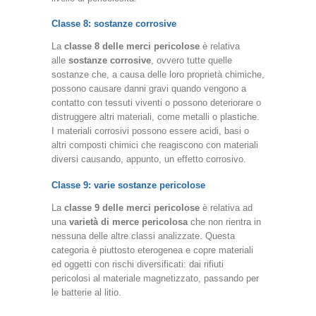
Classe 8: sostanze corrosive
La
classe 8 delle merci pericolose
è relativa
alle
sostanze corrosive
, ovvero tutte quelle
sostanze che, a causa delle loro proprietà chimiche,
possono causare danni gravi quando vengono a
contatto con tessuti viventi o possono deteriorare o
distruggere altri materiali, come metalli o plastiche.
I materiali corrosivi possono essere acidi, basi o
altri composti chimici che reagiscono con materiali
diversi causando, appunto, un effetto corrosivo.
Classe 9: varie sostanze pericolose
La
classe 9 delle merci pericolose
è relativa ad
una
varietà di merce pericolosa
che non rientra in
nessuna delle altre classi analizzate. Questa
categoria è piuttosto eterogenea e copre materiali
ed oggetti con rischi diversificati: dai rifiuti
pericolosi al materiale magnetizzato, passando per
le batterie al litio.