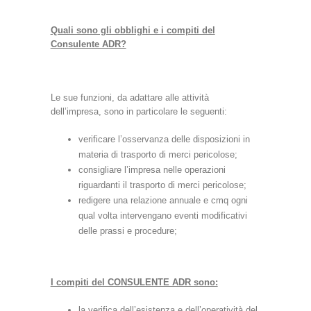
Quali sono gli obblighi e i compiti del
Consulente ADR?
Le sue funzioni, da adattare alle attività
dell’impresa, sono in particolare le seguenti:
verificare l’osservanza delle disposizioni in
materia di trasporto di merci pericolose;
consigliare l’impresa nelle operazioni
riguardanti il trasporto di merci pericolose;
redigere una relazione annuale e cmq ogni
qual volta intervengano eventi modificativi
delle prassi e procedure;
I compiti del CONSULENTE ADR sono:
la verifica dell’esistenza e dell’operatività del