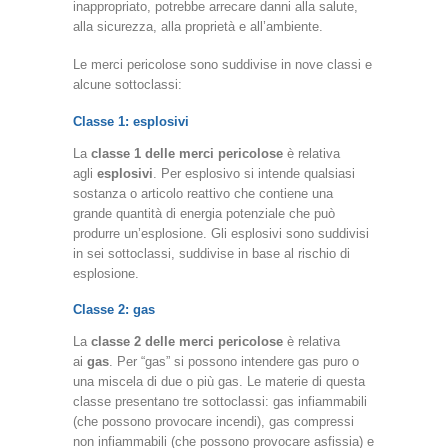
inappropriato, potrebbe arrecare danni alla salute,
alla sicurezza, alla proprietà e all’ambiente.
Le merci pericolose sono suddivise in nove classi e
alcune sottoclassi:
Classe 1: esplosivi
La
classe 1 delle merci pericolose
è relativa
agli
esplosivi
. Per esplosivo si intende qualsiasi
sostanza o articolo reattivo che contiene una
grande quantità di energia potenziale che può
produrre un’esplosione. Gli esplosivi sono suddivisi
in sei sottoclassi, suddivise in base al rischio di
esplosione.
Classe 2: gas
La
classe 2 delle merci pericolose
è relativa
ai
gas
. Per “gas” si possono intendere gas puro o
una miscela di due o più gas. Le materie di questa
classe presentano tre sottoclassi: gas infiammabili
(che possono provocare incendi), gas compressi
non infiammabili (che possono provocare asfissia) e