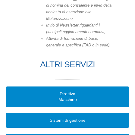
di nomina del consulente e invio della
richiesta di esenzione alla
Motorizzazione;
Invio di Newsletter riguardanti i
principali aggiornamenti normativi;
Attività di formazione di base,
generale e specifica (FAD o in sede).
ALTRI SERVIZI
Direttiva
Macchine
Sistemi di gestione