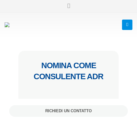
NOMINA COME
CONSULENTE ADR
RICHIEDI UN CONTATTO
CONSULENTE ADR PER LA SICUREZZA DEI TRASPORTI DI