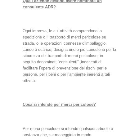
Quali aziende devono avere nominare un
consulente ADR?
Ogni impresa, le cui attività comprendono la
spedizione o il trasporto di merci pericolose su
strada, o le operazioni connesse d’imballaggio,
carico o scarico, designa uno o più consulenti per la
sicurezza dei trasporti di merci pericolose, in
seguito denominati “consulenti” ,incaricati di
facilitare l’opera di prevenzione dei rischi per le
persone, per i beni o per l’ambiente inerenti a tali
attività.
Cosa si intende per merci pericolose?
Per merci pericolose si intende qualsiasi articolo o
sostanza che, se maneggiata in modo